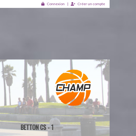
Connexion
Créer un compte
BETTON CS - 1