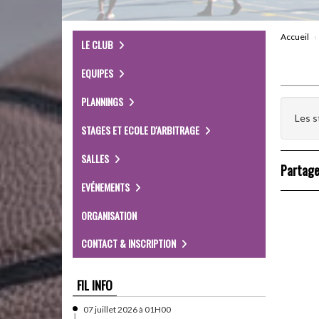
Accueil
LE CLUB
EQUIPES
PLANNINGS
Les s
STAGES ET ECOLE D'ARBITRAGE
SALLES
Partage
EVÉNEMENTS
ORGANISATION
CONTACT & INSCRIPTION
FIL INFO
07 juillet 2026 à 01H00