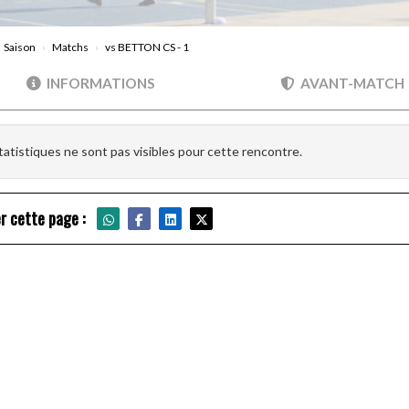
Saison
Matchs
vs BETTON CS - 1
INFORMATIONS
AVANT-MATCH
tatistiques ne sont pas visibles pour cette rencontre.
r cette page :