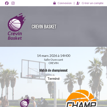
Panneau de gestion des cookies
Connexion
Créer un compte
CREVIN BASKET
14 mars 2026 à 14H00
Salle Ouessant
CREVIN
Match de championnat
Terminé