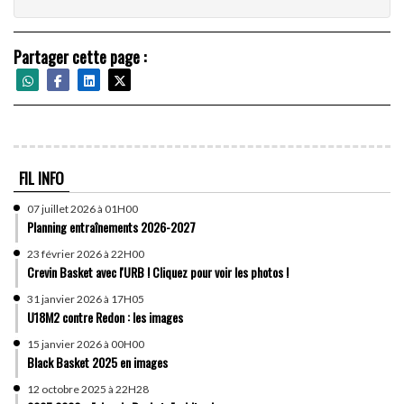
Partager cette page :
FIL INFO
07 juillet 2026 à 01H00
Planning entraînements 2026-2027
23 février 2026 à 22H00
Crevin Basket avec l'URB ! Cliquez pour voir les photos !
31 janvier 2026 à 17H05
U18M2 contre Redon : les images
15 janvier 2026 à 00H00
Black Basket 2025 en images
12 octobre 2025 à 22H28