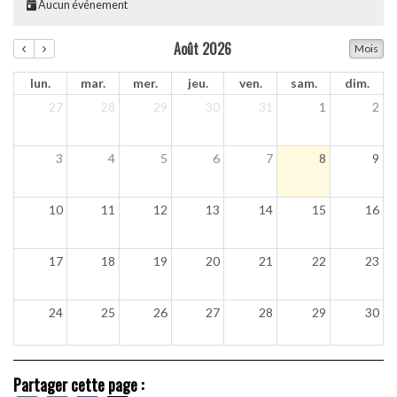
Aucun événement
Août 2026
Mois
lun.
mar.
mer.
jeu.
ven.
sam.
dim.
27
28
29
30
31
1
2
3
4
5
6
7
8
9
10
11
12
13
14
15
16
17
18
19
20
21
22
23
24
25
26
27
28
29
30
31
1
2
3
4
5
6
Partager cette page :