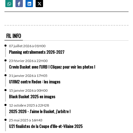
FIL INFO
07 juillet 2026 à 01H00
Planning entraînements 2026-2027
23 février 2026 à 22H00
Crevin Basket avec l'URB ! Cliquez pour voir les photos !
31 janvier 2026 à 17H05
U18M2 contre Redon : les images
15 janvier 2026 à 00H00
Black Basket 2025 en images
12 octobre 2025 à 22H28
2025 2026 - J'aime le Basket, j'arbitre !
25 mai 2025 à 16H43
U21 finalistes de la Coupe d'Ille-et-Vilaine 2025