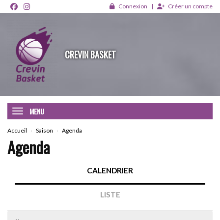
Panneau de gestion des cookies
Connexion
Créer un compte
CREVIN BASKET
MENU
Accueil
Saison
Agenda
Agenda
CALENDRIER
LISTE