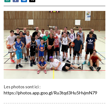
Les photos sont ici :
https://photos.app.goo.gl/Ru3tqd3Hu5HvjmN79