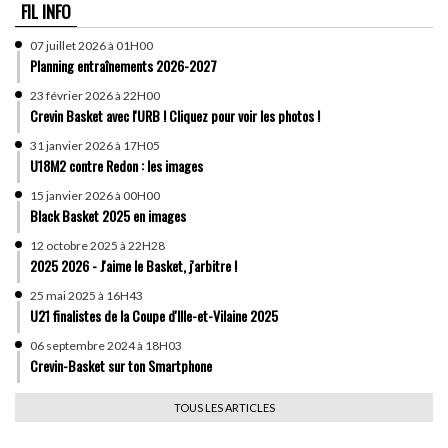
FIL INFO
07 juillet 2026 à 01H00
Planning entraînements 2026-2027
23 février 2026 à 22H00
Crevin Basket avec l'URB ! Cliquez pour voir les photos !
31 janvier 2026 à 17H05
U18M2 contre Redon : les images
15 janvier 2026 à 00H00
Black Basket 2025 en images
12 octobre 2025 à 22H28
2025 2026 - J'aime le Basket, j'arbitre !
25 mai 2025 à 16H43
U21 finalistes de la Coupe d'Ille-et-Vilaine 2025
06 septembre 2024 à 18H03
Crevin-Basket sur ton Smartphone
TOUS LES ARTICLES