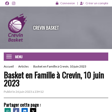
Panneau de gestion des cookies
Connexion
Créer un compte
CREVIN BASKET
MENU
Accueil
Articles
Basket en Famille à Crevin, 10 juin 2023
Basket en Famille à Crevin, 10 juin
2023
Publié le 26 juin 2023 à 23H12
Partager cette page :