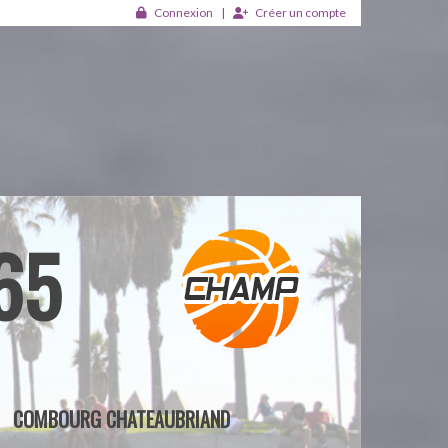
Connexion
Créer un compte
65
COMBOURG CHATEAUBRIAND