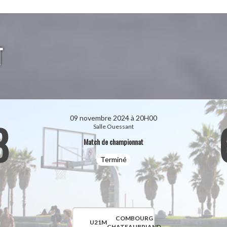
T
09 novembre 2024 à 20H00
8
Salle Ouessant
Match de championnat
Terminé
COMBOURG
U21M
CHATEAUBRIAND