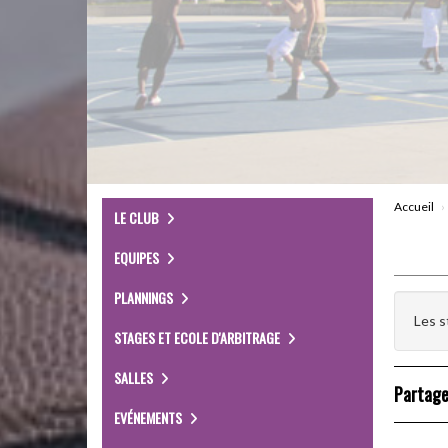
Accueil
LE CLUB
EQUIPES
PLANNINGS
Les s
STAGES ET ECOLE D'ARBITRAGE
SALLES
Partage
EVÉNEMENTS