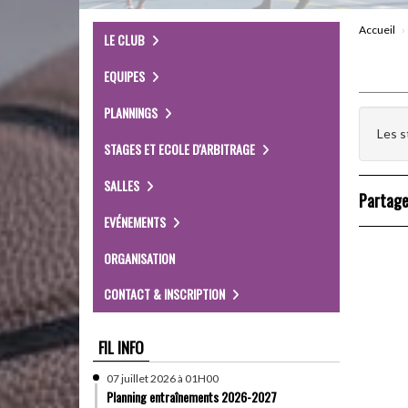
Accueil
LE CLUB
EQUIPES
PLANNINGS
Les s
STAGES ET ECOLE D'ARBITRAGE
SALLES
Partage
EVÉNEMENTS
ORGANISATION
CONTACT & INSCRIPTION
FIL INFO
07 juillet 2026 à 01H00
Planning entraînements 2026-2027