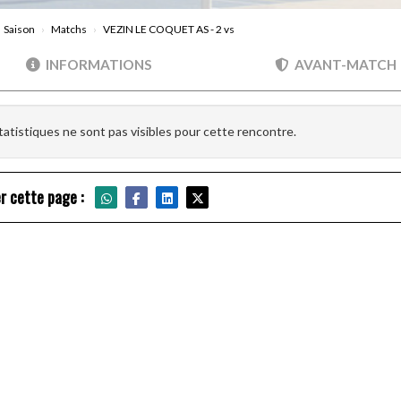
Saison
Matchs
VEZIN LE COQUET AS - 2 vs
INFORMATIONS
AVANT-MATCH
tatistiques ne sont pas visibles pour cette rencontre.
r cette page :