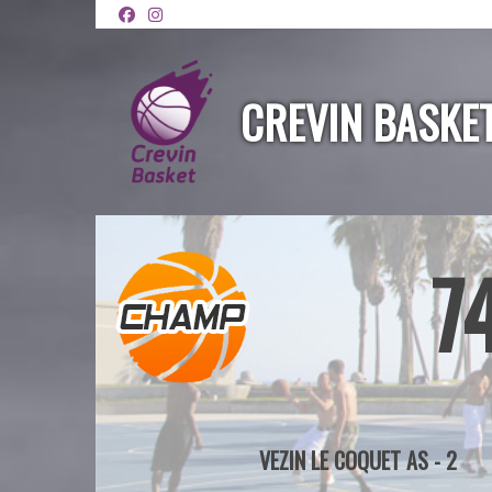
Panneau de gestion des cookies
CREVIN BASKE
7
VEZIN LE COQUET AS - 2