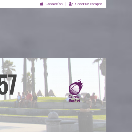
Connexion
Créer un compte
57