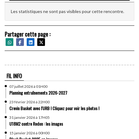
Les statistiques ne sont pas visibles pour cette rencontre.
Partager cette page :
FIL INFO
07 juillet 2026 à 01H00
Planning entraînements 2026-2027
23 février 2026 à 22H00
Crevin Basket avec l'URB ! Cliquez pour voir les photos !
31 janvier 2026 à 17H05
U18M2 contre Redon : les images
15 janvier 2026 à 00H00