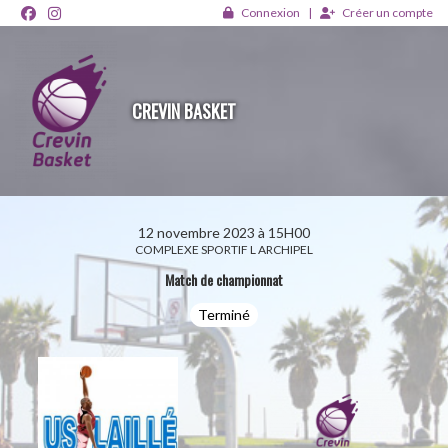
Panneau de gestion des cookies
Connexion
Créer un compte
CREVIN BASKET
12 novembre 2023 à 15H00
COMPLEXE SPORTIF L ARCHIPEL
Match de championnat
Terminé