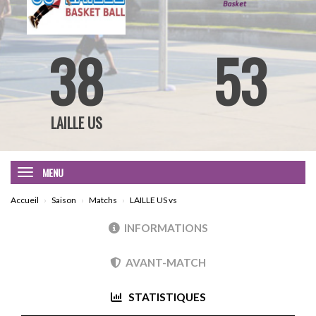
38
53
LAILLE US
MENU
Accueil
Saison
Matchs
LAILLE US vs
INFORMATIONS
AVANT-MATCH
STATISTIQUES