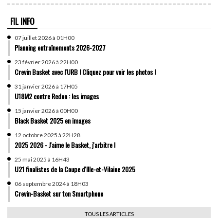
FIL INFO
07 juillet 2026 à 01H00
Planning entraînements 2026-2027
23 février 2026 à 22H00
Crevin Basket avec l'URB ! Cliquez pour voir les photos !
31 janvier 2026 à 17H05
U18M2 contre Redon : les images
15 janvier 2026 à 00H00
Black Basket 2025 en images
12 octobre 2025 à 22H28
2025 2026 - J'aime le Basket, j'arbitre !
25 mai 2025 à 16H43
U21 finalistes de la Coupe d'Ille-et-Vilaine 2025
06 septembre 2024 à 18H03
Crevin-Basket sur ton Smartphone
TOUS LES ARTICLES